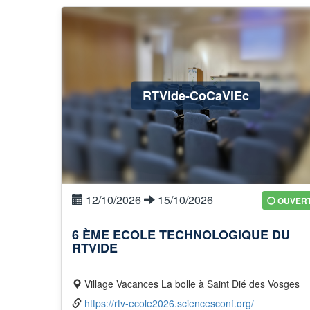
RTVide-CoCaViEc
12/10/2026
15/10/2026
OUVER
6 ÈME ECOLE TECHNOLOGIQUE DU
RTVIDE
Village Vacances La bolle à Saint Dié des Vosges
https://rtv-ecole2026.sciencesconf.org/