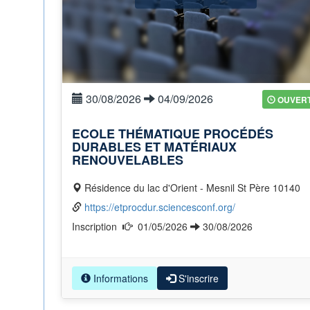
30/08/2026
04/09/2026
OUVER
ECOLE THÉMATIQUE PROCÉDÉS
DURABLES ET MATÉRIAUX
RENOUVELABLES
Résidence du lac d'Orient - Mesnil St Père 10140
https://etprocdur.sciencesconf.org/
Inscription
01/05/2026
30/08/2026
Informations
S'inscrire